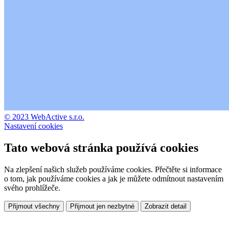
© 2023 WebActive s.r.o.
Nastavení cookies
Tato webová stránka používá cookies
Na zlepšení našich služeb používáme cookies. Přečtěte si informace
o tom, jak používáme cookies a jak je můžete odmítnout nastavením
svého prohlížeče.
Přijmout všechny
Přijmout jen nezbytné
Zobrazit detail