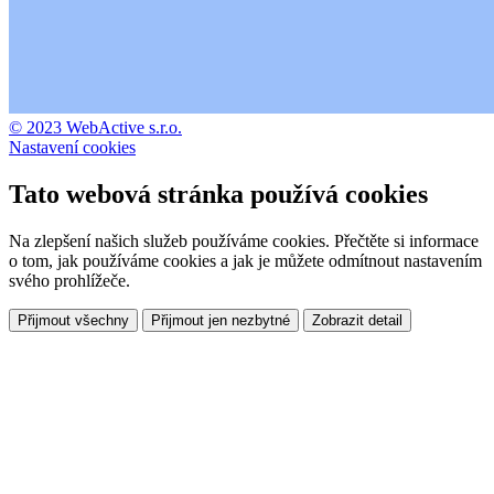
© 2023 WebActive s.r.o.
Nastavení cookies
Tato webová stránka používá cookies
Na zlepšení našich služeb používáme cookies. Přečtěte si informace
o tom, jak používáme cookies a jak je můžete odmítnout nastavením
svého prohlížeče.
Přijmout všechny
Přijmout jen nezbytné
Zobrazit detail