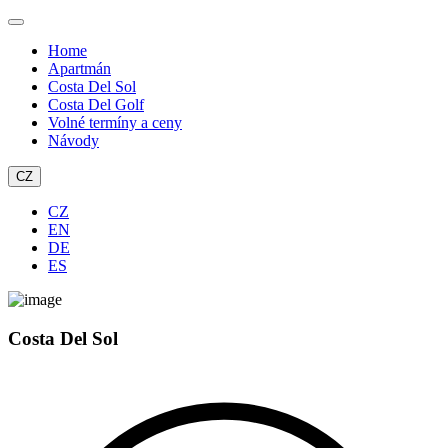
Home
Apartmán
Costa Del Sol
Costa Del Golf
Volné termíny a ceny
Návody
CZ
CZ
EN
DE
ES
Costa Del Sol