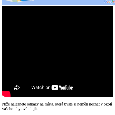
Níže naleznete odkazy na místa, která byste si neměli nechat v okolí
vašeho ubytování ujít.